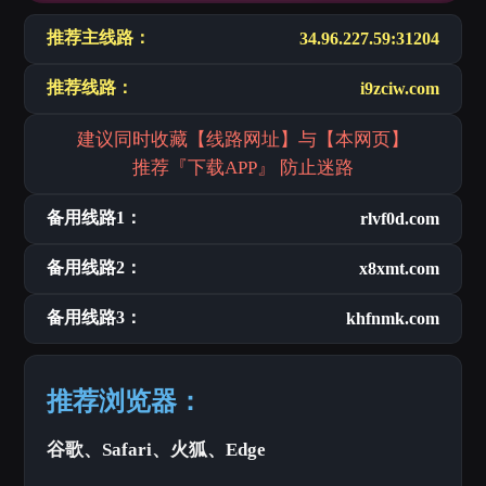
推荐主线路：
34.96.227.59:31204
推荐线路：
i9zciw.com
建议同时收藏【线路网址】与【本网页】
推荐『下载APP』 防止迷路
备用线路1：
rlvf0d.com
备用线路2：
x8xmt.com
备用线路3：
khfnmk.com
推荐浏览器：
谷歌、Safari、火狐、Edge